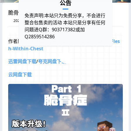
公告
脆骨症整合包
免责声明:本站只为免费分享，不会进行
2025年07月15日
0
江海共余生
整合包售卖的活动 本站只是分享有任何
问题进Q群：903717382或加
Q2859514286
作者原帖：
https://github.com/Yorunina/No-Fles
h-Within-Chest
迅雷网盘下载
/
夸克网盘下载
云网盘下载