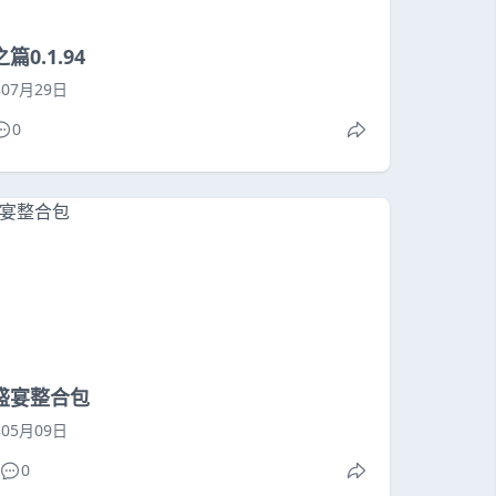
篇0.1.94
年07月29日
0
盛宴整合包
年05月09日
0