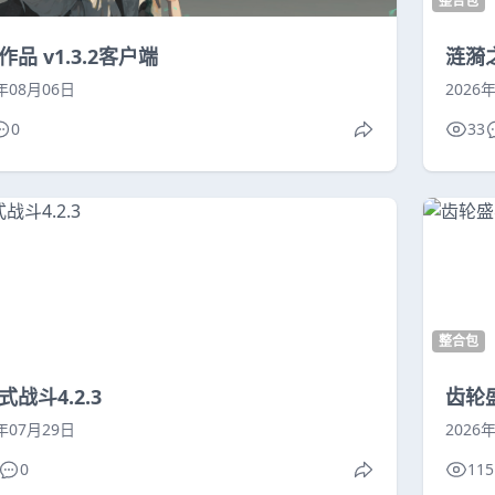
整合包
作品 v1.3.2客户端
涟漪之
6年08月06日
2026
0
33
整合包
式战斗4.2.3
齿轮
6年07月29日
2026
0
115