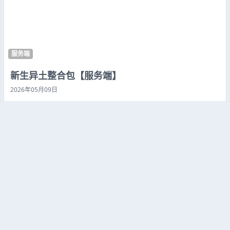
服务端
新生异土整合包【服务端】
2026年05月09日
17
0
服务端
乌托邦探险3.5服务端