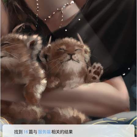
找到
16
篇与
服务端
相关的结果