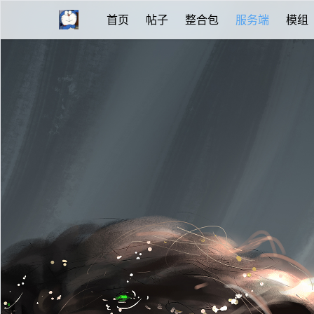
首页
帖子
整合包
服务端
模组