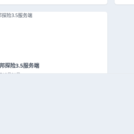
邦探险3.5服务端
5年12月01日
0
1
2
3
4