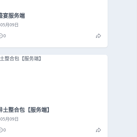
盛宴服务端
年05月09日
0
异土整合包【服务端】
年05月09日
0