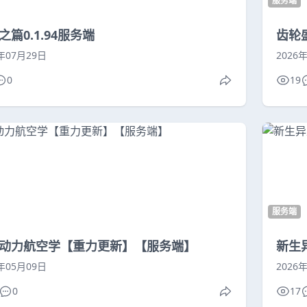
服务端
之篇0.1.94服务端
齿轮
6年07月29日
2026
0
19
服务端
动力航空学【重力更新】【服务端】
新生
6年05月09日
2026
0
17