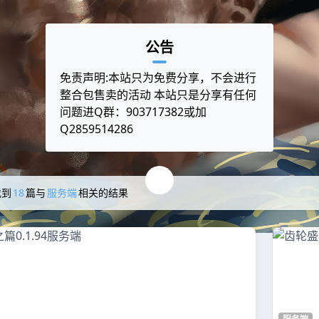
公告
免责声明:本站只为免费分享，不会进行
整合包售卖的活动 本站只是分享有任何
问题进Q群：903717382或加
Q2859514286
找到
18
篇与
服务端
相关的结果