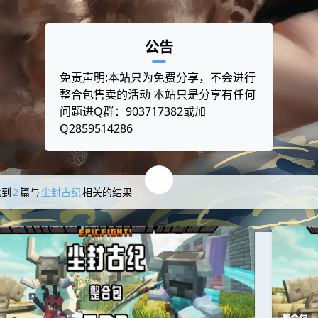
公告
免责声明:本站只为免费分享，不会进行
整合包售卖的活动 本站只是分享有任何
问题进Q群：903717382或加
Q2859514286
找到
2
篇与
尘封古纪
相关的结果