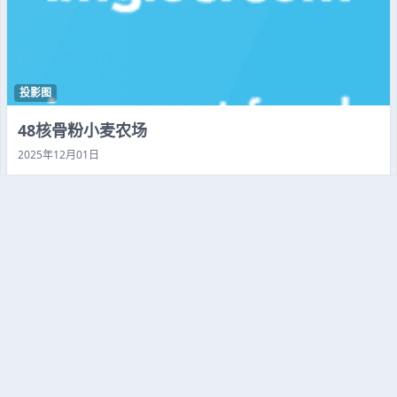
投影图
48核骨粉小麦农场
2025年12月01日
33
0
投影图
32核刷铁机