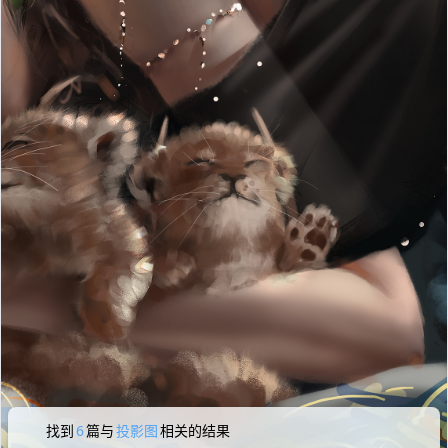
找到
6
篇与
投影图
相关的结果